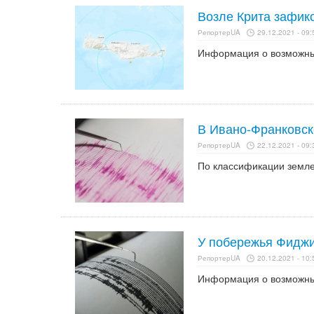
Возле Крита зафик
РепортерUA
29.12.2021 - 09:
Информация о возможных
В Ивано-Франковск
РепортерUA
22.12.2021 - 09:
По классификации земле
У побережья Фиджи
РепортерUA
20.12.2021 - 10:
Информация о возможных