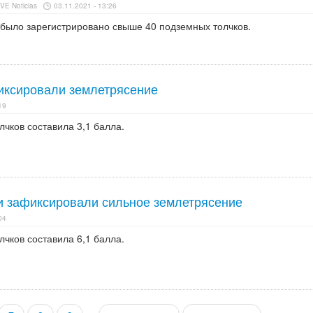
E Noticias
03.11.2021 - 13:26
 было зарегистрировано свыше 40 подземных толчков.
иксировали землетрясение
19
чков составила 3,1 балла.
и зафиксировали сильное землетрясение
04
чков составила 6,1 балла.