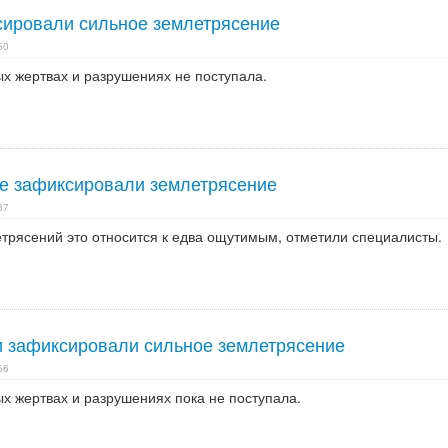
сировали сильное землетрясение
50
 жертвах и разрушениях не поступала.
е зафиксировали землетрясение
37
трясений это относится к едва ощутимым, отметили специалисты.
 зафиксировали сильное землетрясение
56
 жертвах и разрушениях пока не поступала.