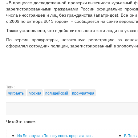
«В процессе доследственной проверки выяснился курьезный фа
зарегистрированными гражданами России официально прожив
числа иностранцев и лиц без гражданства (апатридов). Все он
с 2009 по октябрь 2013 годов», – сообщается на сайте ведомств
Также установлено, что в действительности «эти люди по указа
По версии прокуратуры, незаконную регистрацию за денеж
оформлял сотрудник полиции, зарегистрированный в злополучн
Теги:
мигранты
Москва
полицейский
прокуратура
Читайте также:
Из Беларуси в Польшу вновь прорывались
В Польш