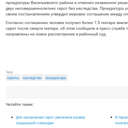
прокуратуры Васильевского района и отменил незаконное реше
двух несовершеннолетних сирот без наследства. Прокуратура у
своим постановлением утвердил мировое соглашение между оп
Согласно соглашению человек получил более 7,5 гектара земли,
сирот после смерти матери, об этом сообщили в пресс-службе
направлены на новое рассмотрение в районный суд.
Теги:
сироты
наследство
прокуратура
Читайте также:
Для запорожских сирот увеличили размер
В Украи
социальной стипендии
получит