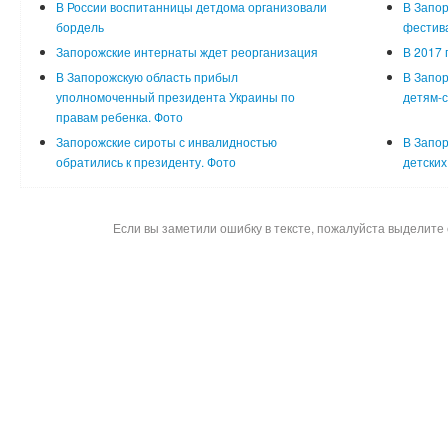
В России воспитанницы детдома организовали
В Запо
бордель
фестив
Запорожские интернаты ждет реорганизация
В 2017 
В Запорожскую область прибыл
В Запор
уполномоченный президента Украины по
детям-с
правам ребенка. Фото
Запорожские сироты с инвалидностью
В Запор
обратились к президенту. Фото
детских
Если вы заметили ошибку в тексте, пожалуйста выделите 