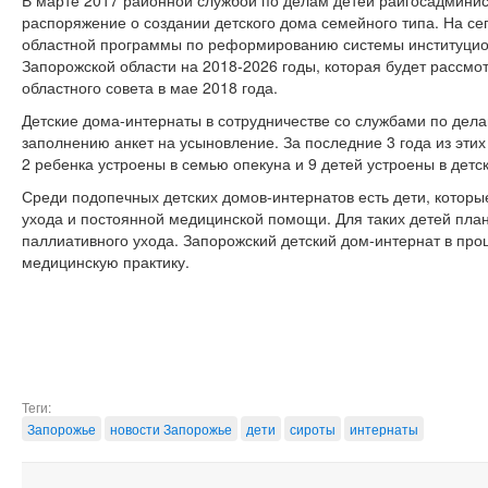
В марте 2017 районной службой по делам детей райгосадмини
распоряжение о создании детского дома семейного типа. На се
областной программы по реформированию системы институцион
Запорожской области на 2018-2026 годы, которая будет рассм
областного совета в мае 2018 года.
Детские дома-интернаты в сотрудничестве со службами по дела
заполнению анкет на усыновление. За последние 3 года из эти
2 ребенка устроены в семью опекуна и 9 детей устроены в детс
Среди подопечных детских домов-интернатов есть дети, которы
ухода и постоянной медицинской помощи. Для таких детей пла
паллиативного ухода. Запорожский детский дом-интернат в пр
медицинскую практику.
Теги:
Запорожье
новости Запорожье
дети
сироты
интернаты