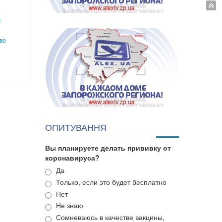
,
во
ОПИТУВАННЯ
Вы планируете делать прививку от
коронавируса?
Варианты
Да
Только, если это будет бесплатно
Нет
Не знаю
Сомневаюсь в качестве вакцины,