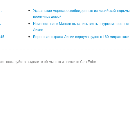
.
Украинские моряки, освобожденные из ливийской тюрьмы
вернулись домой
ь
Неизвестные в Минске пытались взять штурмом посольст
Ливии
 45
Береговая охрана Ливии вернула судно с 160 мигрантами
сте, пожалуйста выделите её мышью и нажмите Ctrl+Enter