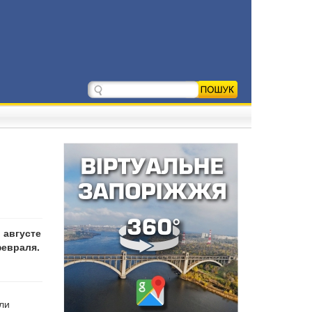
 августе
февраля.
ли