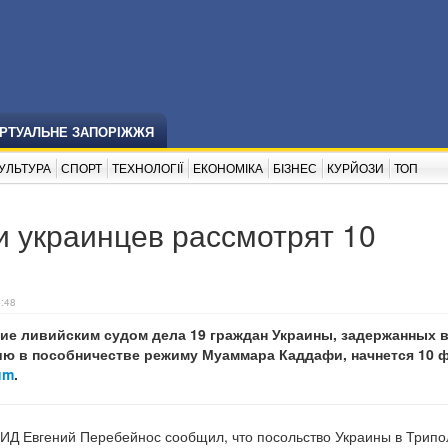
ІРТУАЛЬНЕ ЗАПОРІЖЖЯ
УЛЬТУРА
СПОРТ
ТЕХНОЛОГІЇ
ЕКОНОМІКА
БІЗНЕС
КУРЙОЗИ
ТОП
 украинцев рассмотрят 10
5:48
ие ливийским судом дела 19 граждан Украины, задержанных в
ию в пособничестве режиму Муаммара Каддафи, начнется 10 
um
.
Д Евгений Перебейнос сообщил, что посольство Украины в Трипо