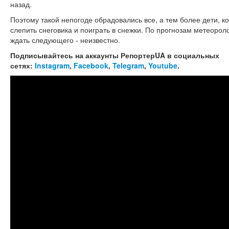
назад.
Поэтому такой непогоде обрадовались все, а тем более дети, к
слепить снеговика и поиграть в снежки. По прогнозам метеороло
ждать следующего - неизвестно.
Подписывайтесь на аккаунты РепортерUA в социальных
сетях:
Instagram
,
Facebook
,
Telegram
,
Youtube
.