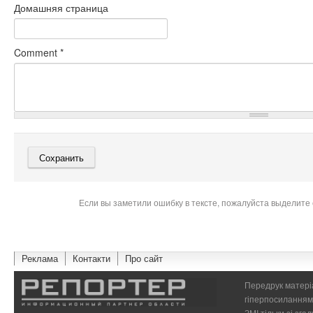
Домашняя страница
Comment
*
Если вы заметили ошибку в тексте, пожалуйста выделите 
Реклама
Контакти
Про сайт
Передрук матеріа
гіперпосиланням 
ЗМІ тільки зі зг