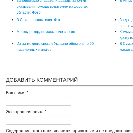
Запорожские спасатели дважды за сутки
В Антал
оказывали помощь водителям на дорогах
области. Фото
В Сахаре выпал снег. Фото
За два 
снега. 
Москву рекордно засыпало снегом
Коммуна
драку и
Из-за мокрого снега в Украине обесточено 90
В Сумск
населенных пунктов
масшта
ДОБАВИТЬ КОММЕНТАРИЙ
Ваше имя
*
Электронная почта
*
Содержание этого поля является приватным и не предназначено