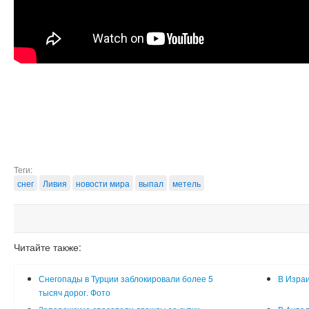
Теги:
снег
Ливия
новости мира
выпал
метель
Читайте также:
Снегопады в Турции заблокировали более 5
В Израи
тысяч дорог. Фото