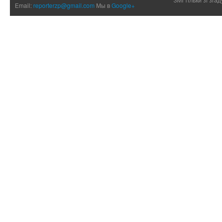
Email:
reporterzp@gmail.com
Мы в
Google+