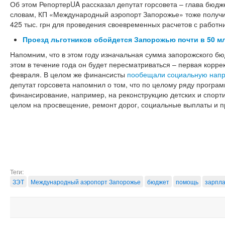
Об этом РепортерUA рассказал депутат горсовета – глава бюд
словам, КП «Международный аэропорт Запорожье» тоже получит
425 тыс. грн для проведения своевременных расчетов с работн
Проезд льготников обойдется Запорожью почти в 50 мл
Напомним, что в этом году изначальная сумма запорожского бю
этом в течение года он будет пересматриваться – первая корре
февраля. В целом же финансисты
пообещали социальную напр
депутат горсовета напомнил о том, что по целому ряду програ
финансирование, например, на реконструкцию детских и спорт
целом на просвещение, ремонт дорог, социальные выплаты и 
Теги:
ЗЭТ
Международный аэропорт Запорожье
бюджет
помощь
зарпл