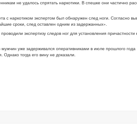
енникам не удалось спрятать наркотики. В спешке они частично ра
та с наркотиком экспертом был обнаружен след ноги. Согласно в
айшие сроки, след оставлен одним из задержанных».
 проводили экспертизу следов ног для установления причастности 
из мужчин уже задерживался оперативниками в июле прошлого года
 Однако тогда его вину не доказали.