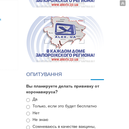
и
ОПИТУВАННЯ
Вы планируете делать прививку от
коронавируса?
Варианты
Да
Только, если это будет бесплатно
Нет
Не знаю
Сомневаюсь в качестве вакцины,