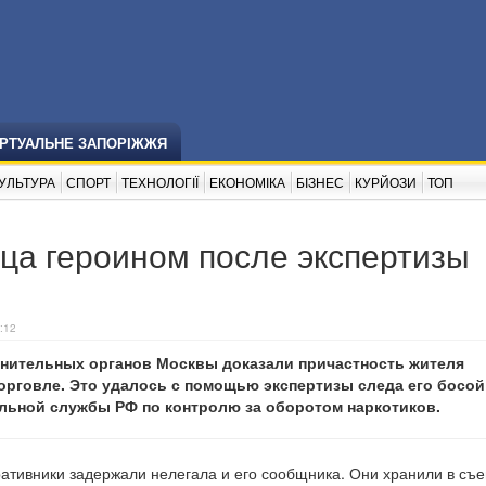
ІРТУАЛЬНЕ ЗАПОРІЖЖЯ
УЛЬТУРА
СПОРТ
ТЕХНОЛОГІЇ
ЕКОНОМІКА
БІЗНЕС
КУРЙОЗИ
ТОП
ца героином после экспертизы
:12
нительных органов Москвы доказали причастность жителя
орговле. Это удалось с помощью экспертизы следа его босой
льной службы РФ по контролю за оборотом наркотиков.
ративники задержали нелегала и его сообщника. Они хранили в съ