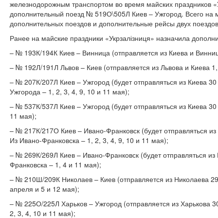
железнодорожным транспортом во время майских праздников «
дополнительный поезд № 519О\505Л Киев – Ужгород. Всего на 
дополнительных поездов и дополнительные рейсы двух поездов
Ранее на майские праздники «Укрзалізниця» назначила дополн
– № 193К/194К Киев – Винница (отправляется из Киева и Винницы
– № 192Л/191Л Львов – Киев (отправляется из Львова и Киева 1, 
– № 207К/207Л Киев – Ужгород (будет отправляться из Киева 30 ап
Ужгорода – 1, 2, 3, 4, 9, 10 и 11 мая);
– № 537К/537Л Киев – Ужгород (будет отправляться из Киева 30 
11 мая);
– № 217К/217О Киев – Ивано-Франковск (будет отправляться из Ки
Из Ивано-Франковска – 1, 2, 3, 4, 9, 10 и 11 мая);
– № 269К/269Л Киев – Ивано-Франковск (будет отправляться из 
Франковска – 1, 4 и 11 мая);
– № 210Ш/209К Николаев – Киев (отправляется из Николаева 29 
апреля и 5 и 12 мая);
– № 225О/225Л Харьков – Ужгород (отправляется из Харькова 30 
2, 3, 4, 10 и 11 мая);