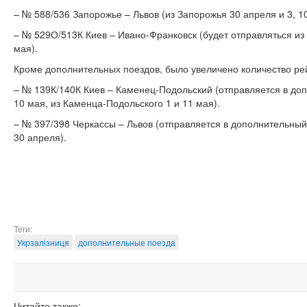
– № 588/536 Запорожье – Львов (из Запорожья 30 апреля и 3, 10 
– № 529О/513К Киев – Ивано-Франковск (будет отправляться из
мая).
Кроме дополнительных поездов, было увеличено количество ре
– № 139К/140К Киев – Каменец-Подольский (отправляется в доп
10 мая, из Каменца-Подольского 1 и 11 мая).
– № 397/398 Черкассы – Львов (отправляется в дополнительный 
30 апреля).
Теги:
Укрзалізниця
дополнительные поезда
Читайте также: