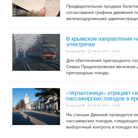
Предварительная продажа билетов
согласования графика движения п
железнодорожными администраци
В крымском направлении н
электрички
РепортерUA
09.04.2014 - 15:34
Для обеспечения пригородного со
Сиваш Приднепровская железная 
пригородные поезда.
«Укрзалізниця» отрицает с
пассажирских поездов в Кр
РепортерUA
08.04.2014 - 13:54
На станции Джанкой проводится н
пассажирских поездов, следующих 
выборочный контроль в поездах из