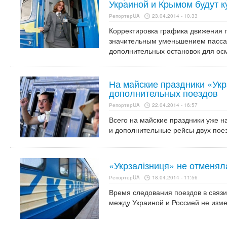
Украиной и Крымом будут к
РепортерUA
23.04.2014 - 10:33
Корректировка графика движения 
значительным уменьшением пасса
дополнительных остановок для ос
На майские праздники «Укр
дополнительных поездов
РепортерUA
22.04.2014 - 16:57
Всего на майские праздники уже н
и дополнительные рейсы двух поез
«Укрзалізниця» не отменял
РепортерUA
18.04.2014 - 11:56
Время следования поездов в связи
между Украиной и Россией не изм