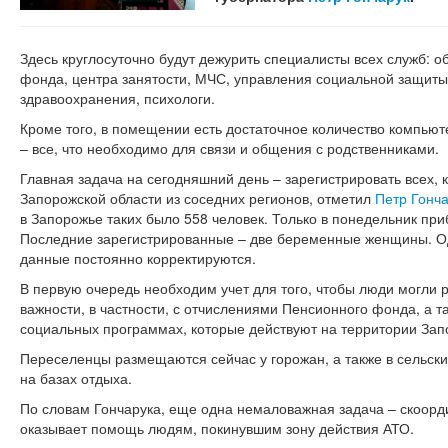
Здесь круглосуточно будут дежурить специалисты всех служб: 
фонда, центра занятости, МЧС, управления социальной защиты
здравоохранения, психологи.
Кроме того, в помещении есть достаточное количество компьюте
– все, что необходимо для связи и общения с родственниками.
Главная задача на сегодняшний день – зарегистрировать всех,
Запорожской области из соседних регионов, отметил
Петр Гонч
в Запорожье таких было 558 человек. Только в понедельник пр
Последние зарегистрированные – две беременные женщины. Одн
данные постоянно корректируются.
В первую очередь необходим учет для того, чтобы люди могли
важности, в частности, с отчислениями Пенсионного фонда, а т
социальных программах, которые действуют на территории Зап
Переселенцы размещаются сейчас у горожан, а также в сельских
на базах отдыха.
По словам Гончарука, еще одна немаловажная задача – скоорди
оказывает помощь людям, покинувшим зону действия АТО.