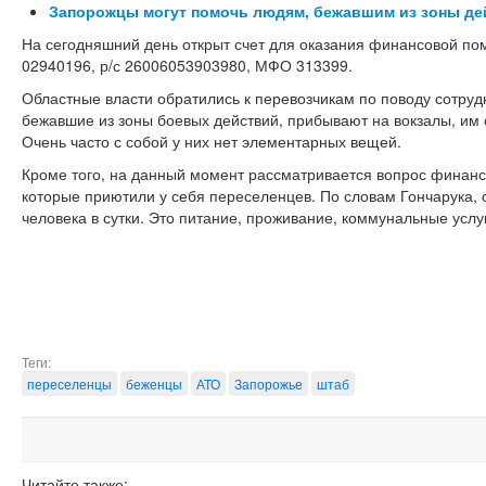
Запорожцы могут помочь людям, бежавшим из зоны де
На сегодняшний день открыт счет для оказания финансовой п
02940196, р/с 26006053903980, МФО 313399.
Областные власти обратились к перевозчикам по поводу сотрудн
бежавшие из зоны боевых действий, прибывают на вокзалы, им 
Очень часто с собой у них нет элементарных вещей.
Кроме того, на данный момент рассматривается вопрос финан
которые приютили у себя переселенцев. По словам Гончарука, 
человека в сутки. Это питание, проживание, коммунальные услу
Теги:
переселенцы
беженцы
АТО
Запорожье
штаб
Читайте также: