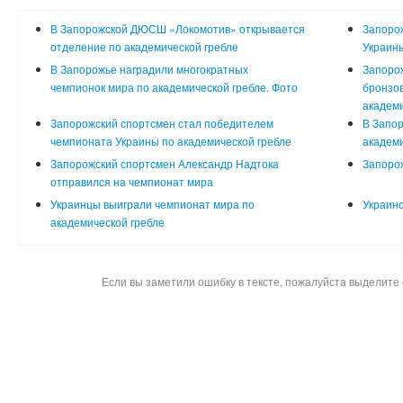
В Запорожской ДЮСШ «Локомотив» открывается
Запоро
отделение по академической гребле
Украины
В Запорожье наградили многократных
Запорож
чемпионок мира по академической гребле. Фото
бронзо
академи
Запорожский спортсмен стал победителем
В Запор
чемпионата Украины по академической гребле
академи
Запорожский спортсмен Александр Надтока
Запорож
отправился на чемпионат мира
Украинцы выиграли чемпионат мира по
Украинс
академической гребле
Если вы заметили ошибку в тексте, пожалуйста выделите 