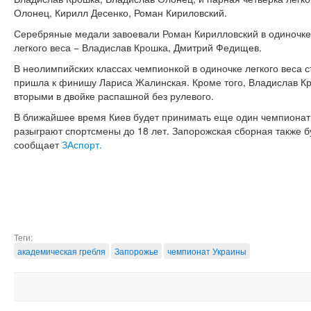
Олонец, Кирилл Десенко, Роман Кириловский.
Серебряные медали завоевали Роман Кирилловский в одиночке л
легкого веса − Владислав Крошка, Дмитрий Федищев.
В неолимпийских классах чемпионкой в одиночке легкого веса 
пришла к финишу Лариса Жалинская. Кроме того, Владислав К
вторыми в двойке распашной без рулевого.
В ближайшее время Киев будет принимать еще один чемпионат 
разыграют спортсмены до 18 лет. Запорожская сборная также б
сообщает
ЗАспорт.
Теги:
академическая гребля
Запорожье
чемпионат Украины