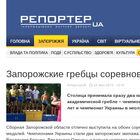
ГОЛОВНА
ЗАПОРІЖЖЯ
УКРАЇНА
СВІТ
ВІРТУАЛЬН
ВЛАДА ТА ПОЛІТИКА
ПОДІЇ
СУСПІЛЬСТВО
ЗДОРОВ'Я
КУЛЬТУРА
Запорожские гребцы соревнов
РепортерUA
22 Июл 2016 - 10:47
Столица принимала сразу два н
академической гребле – чемпио
лет и чемпионат Украины в нео
Сборная Запорожской области отлично выступила на обоих сор
медалей. Чемпионами Украины стали два запорожских экипажа: 
Владислав Крошка, Владислав Олонец; и парная четверка легко