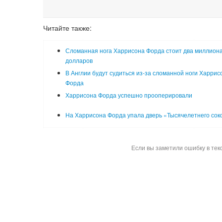
Читайте также:
Сломанная нога Харрисона Форда стоит два миллион
долларов
В Англии будут судиться из-за сломанной ноги Харрис
Форда
Харрисона Форда успешно прооперировали
На Харрисона Форда упала дверь «Тысячелетнего сок
Если вы заметили ошибку в тек