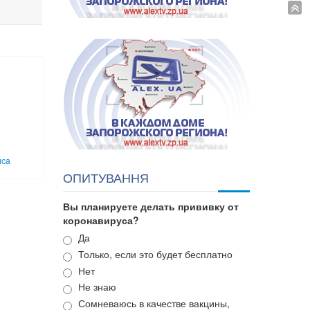
иса
ОПИТУВАННЯ
Вы планируете делать прививку от
коронавируса?
Варианты
Да
Только, если это будет бесплатно
Нет
Не знаю
Сомневаюсь в качестве вакцины,