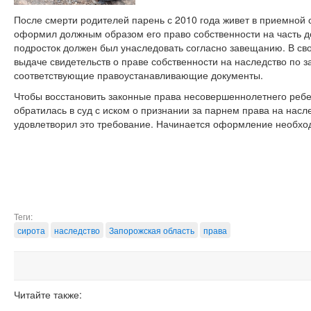
После смерти родителей парень с 2010 года живет в приемной с
оформил должным образом его право собственности на часть д
подросток должен был унаследовать согласно завещанию. В сво
выдаче свидетельств о праве собственности на наследство по з
соответствующие правоустанавливающие документы.
Чтобы восстановить законные права несовершеннолетнего ребен
обратилась в суд с иском о признании за парнем права на насл
удовлетворил это требование. Начинается оформление необхо
Теги:
сирота
наследство
Запорожская область
права
Читайте также: