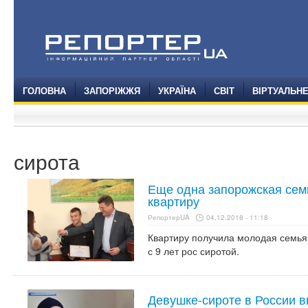
ГОЛОВНА
ЗАПОРІЖЖЯ
УКРАЇНА
СВІТ
ВІРТУАЛЬН
сирота
Еще одна запорожская сем
квартиру
РепортерUA
04.12.2018 - 11:18
Квартиру получила молодая семья 
с 9 лет рос сиротой.
Девушке-сироте в России в