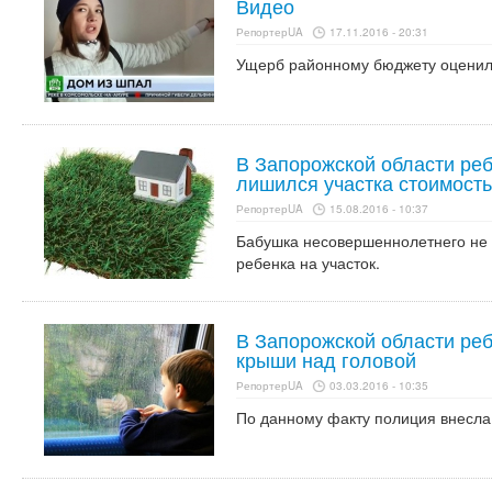
Видео
РепортерUA
17.11.2016 - 20:31
Ущерб районному бюджету оценили
В Запорожской области реб
лишился участка стоимость
РепортерUA
15.08.2016 - 10:37
Бабушка несовершеннолетнего не 
ребенка на участок.
В Запорожской области реб
крыши над головой
РепортерUA
03.03.2016 - 10:35
По данному факту полиция внесла