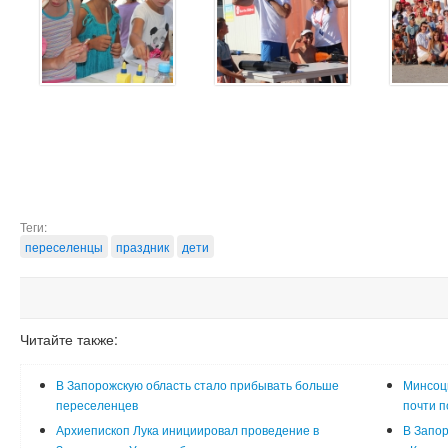
Теги:
переселенцы
праздник
дети
Читайте также:
В Запорожскую область стало прибывать больше
Минсоцп
переселенцев
почти 
Архиепископ Лука инициировал проведение в
В Запо