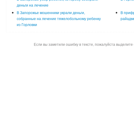
деньги на лечение
В Запорожье мошенники украли деньги,
В прифр
собранные на лечение тяжелобольному ребенку
райадм
из Горловки
Если вы заметили ошибку в тексте, пожалуйста выделите 