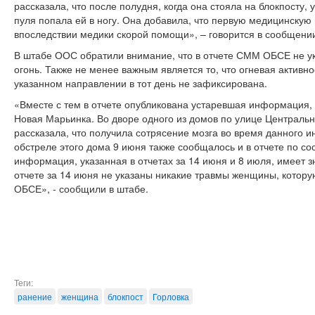
рассказала, что после полудня, когда она стояла на блокпосту,
пуля попала ей в ногу. Она добавила, что первую медицинскую
впоследствии медики скорой помощи», – говорится в сообщени
В штабе ООС обратили внимание, что в отчете СММ ОБСЕ не ук
огонь. Также не менее важным является то, что огневая актив
указанном направлении в тот день не зафиксирована.
«Вместе с тем в отчете опубликована устаревшая информация, 
Новая Марьинка. Во дворе одного из домов по улице Централь
рассказала, что получила сотрясение мозга во время данного и
обстреле этого дома 9 июня также сообщалось и в отчете по со
информация, указанная в отчетах за 14 июня и 8 июля, имеет 
отчете за 14 июня не указаны никакие травмы женщины, котор
ОБСЕ», - сообщили в штабе.
Теги:
ранение
женщина
блокпост
Горловка