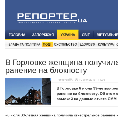
ГОЛОВНА
ЗАПОРІЖЖЯ
УКРАЇНА
СВІТ
ВІРТУАЛЬН
ВЛАДА ТА ПОЛІТИКА
ПОДІЇ
СУСПІЛЬСТВО
ЗДОРОВ'Я
КУЛЬТУРА
В Горловке женщина получил
ранение на блокпосту
РепортерUA
10 Июл 2019 - 11:06
В Горловке 6 июля 39-летняя ж
ранение на блокпосту. Об этом
ссылкой на данные отчета СММ 
«6 июля 39-летняя женщина получила огнестрельное ранение н