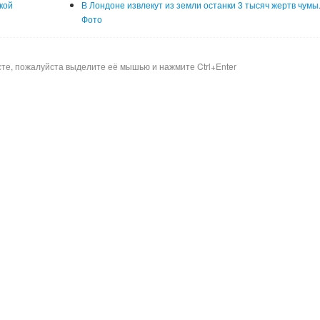
кой
В Лондоне извлекут из земли останки 3 тысяч жертв чумы
Фото
сте, пожалуйста выделите её мышью и нажмите Ctrl+Enter