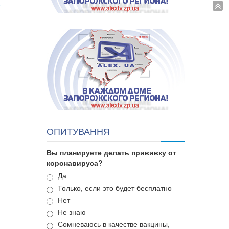
.
ОПИТУВАННЯ
Вы планируете делать прививку от
коронавируса?
Варианты
Да
Только, если это будет бесплатно
Нет
Не знаю
Сомневаюсь в качестве вакцины,