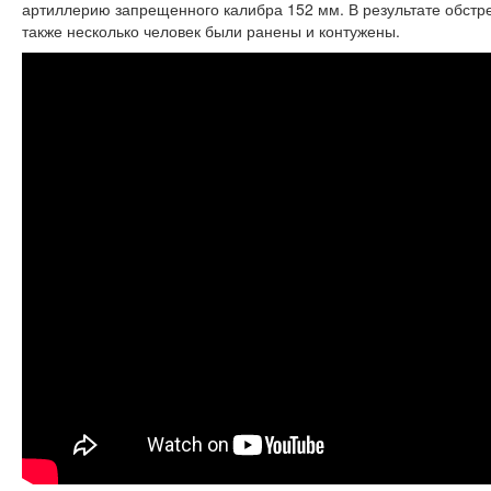
артиллерию запрещенного калибра 152 мм. В результате обстр
также несколько человек были ранены и контужены.