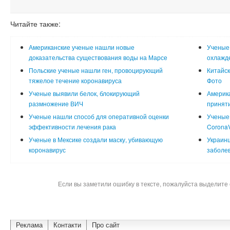
Читайте также:
Американские ученые нашли новые
Ученые
доказательства существования воды на Марсе
охлажд
Польские ученые нашли ген, провоцирующий
Китайск
тяжелое течение коронавируса
Фото
Ученые выявили белок, блокирующий
Америка
размножение ВИЧ
принят
Ученые нашли способ для оперативной оценки
Ученые 
эффективности лечения рака
CoronaV
Ученые в Мексике создали маску, убивающую
Украинц
коронавирус
заболе
Если вы заметили ошибку в тексте, пожалуйста выделите 