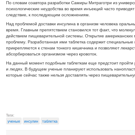
По словам соавтора разработки Самиры Митраготри из универс
психологические неудобства во время инъекций часто приводят
следствие, к последующим осложнениям.
Над проблемой доставки инсулина в организм человека оральн
время. Главным препятствием становился тот факт, что молеку
действием пищеварительной системы. Открытие американских 
проблему. Разработанная ими таблетка содержит специальные 
прикрепляются к стенам тонкого кишечника и позволяют лекарст
абсорбироваться организмом через кровоток.
На данный момент подобным таблеткам еще предстоит пройти 
и людях. В будущем ученые планируют использовать нанопласт
которые сейчас также нельзя доставлять через пищеварительну
Теги:
ученые
инсулин
таблетка