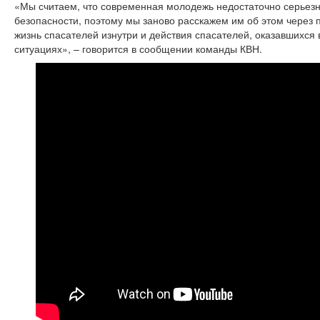
«Мы считаем, что современная молодежь недостаточно серьезн
безопасности, поэтому мы заново расскажем им об этом через 
жизнь спасателей изнутри и действия спасателей, оказавшихся
ситуациях», – говорится в сообщении команды КВН.