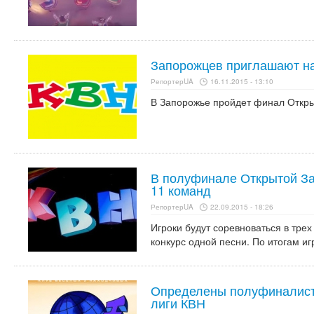
Запорожцев приглашают н
РепортерUA
16.11.2015 - 13:10
В Запорожье пройдет финал Откры
В полуфинале Открытой За
11 команд
РепортерUA
22.09.2015 - 18:26
Игроки будут соревноваться в трех
конкурс одной песни. По итогам и
Определены полуфиналист
лиги КВН