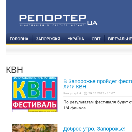
ГОЛОВНА
ЗАПОРІЖЖЯ
УКРАЇНА
СВІТ
ВІРТУАЛЬН
КВН
В Запорожье пройдет фест
лиги КВН
РепортерUA
20.03.2017 - 10:07
По результатам фестиваля будут о
1/4 финала.
Доброе утро, Запорожье!