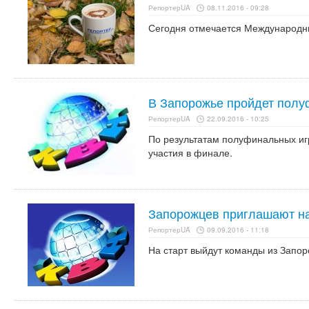
РепортерUA
08.11.2016 - 09:28
Сегодня отмечается Международн
В Запорожье пройдет полу
РепортерUA
22.09.2016 - 10:25
По результатам полуфинальных иг
участия в финале.
Запорожцев приглашают н
РепортерUA
09.09.2016 - 11:18
На старт выйдут команды из Запор