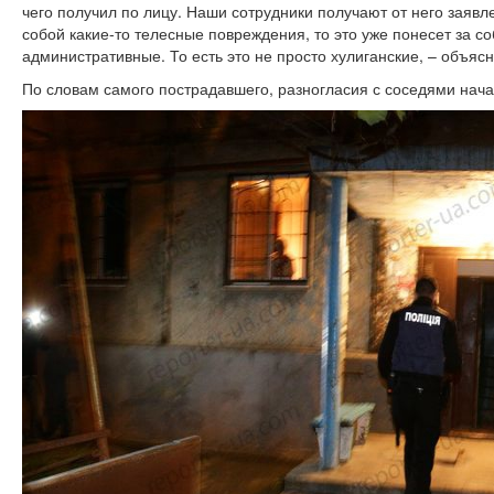
чего получил по лицу. Наши сотрудники получают от него заявл
собой какие-то телесные повреждения, то это уже понесет за с
административные. То есть это не просто хулиганские, – объяс
По словам самого пострадавшего, разногласия с соседями нача