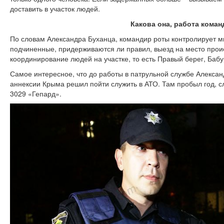
доставить в участок людей.
Какова она, работа коман
По словам Александра Буханца, командир роты контролирует м
подчиненные, придерживаются ли правил, выезд на место прои
координирование людей на участке, то есть Правый берег, Бабу
Самое интересное, что до работы в патрульной службе Алекса
аннексии Крыма решил пойти служить в АТО. Там пробыл год, сл
3029 «Гепард».