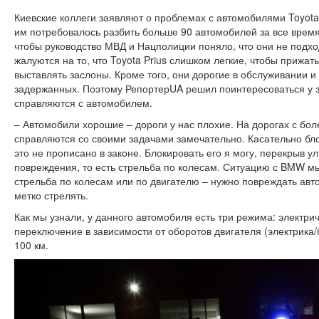
Киевские коллеги заявляют о проблемах с автомобилями Toyota
им потребовалось разбить больше 90 автомобилей за все врем
чтобы руководство МВД и Нацполиции поняло, что они не подход
жалуются на то, что Toyota Prius слишком легкие, чтобы прижа
выставлять заслоны. Кроме того, они дорогие в обслуживании и
задержанных. Поэтому РепортерUA решил поинтересоваться у за
справляются с автомобилем.
– Автомобили хорошие – дороги у нас плохие. На дорогах с б
справляются со своими задачами замечательно. Касательно бл
это не прописано в законе. Блокировать его я могу, перекрыв у
повреждения, то есть стрельба по колесам. Ситуацию с BMW мы
стрельба по колесам или по двигателю – нужно повреждать авто
метко стрелять.
Как мы узнали, у данного автомобиля есть три режима: электрич
переключение в зависимости от оборотов двигателя (электрика/бе
100 км.