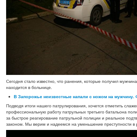
Сегодня стало известно, что ранения, которые получил мужчина,
находится в больнице.
В Запорожье неизвестные напали с ножом на мужчину. 
Подводя итоги нашего патрулирования, хочется отметить слаж
профессиональную работу патрульных третьего батальона пол
за быстрое реагирование патрульной полиции и реальное подт
законом. Мы верим и надеемся на уменьшение преступности в 