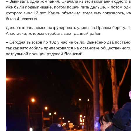
– Выпивала одна компания. Сначала из этой компании одного з
уже были подвыпившие, потом пошли пить дальше, и потом оди
которого знал 13 лет. Как он объяснил, тогда ему показалось, что
было 4 ножевых.
Далее отправляемся патрулировать улицы на Правом берегу. П
Анастасии, которые отрабатывают данный район.
– Сегодня вызовов по 102 у нас не было. Вынесено два постано
так как автомобиль припарковался на остановке общественного 
патрульной полиции рядовой Яланский.