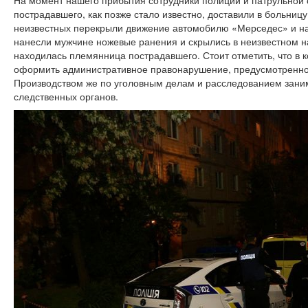
На момент нашего прибытия сотрудники полиции и патрульной 
пострадавшего, как позже стало известно, доставили в больниц
неизвестных перекрыли движение автомобилю «Мерседес» и н
нанесли мужчине ножевые ранения и скрылись в неизвестном н
находилась племянница пострадавшего. Стоит отметить, что в 
оформить административное правонарушение, предусмотренно
Производством же по уголовным делам и расследованием зан
следственных органов.