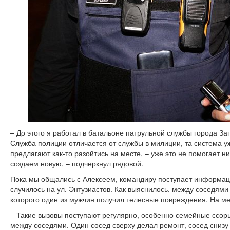
– До этого я работал в батальоне патрульной службы города За
Служба полиции отличается от службы в милиции, та система у
предлагают как-то разойтись на месте, – уже это не помогает н
создаем новую, – подчеркнул рядовой.
Пока мы общались с Алексеем, командиру поступает информац
случилось на ул. Энтузиастов. Как выяснилось, между соседями
которого один из мужчин получил телесные повреждения. На м
– Такие вызовы поступают регулярно, особенно семейные ссор
между соседями. Один сосед сверху делал ремонт, сосед снизу