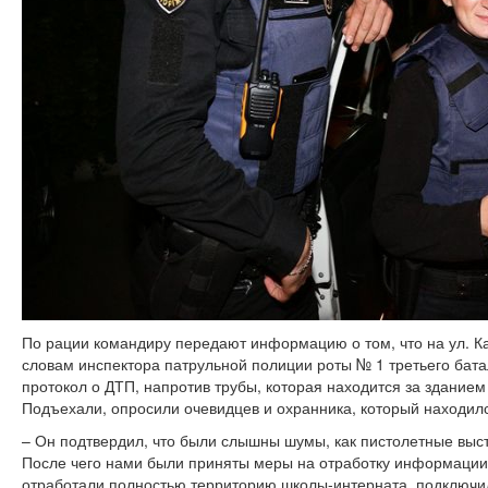
По рации командиру передают информацию о том, что на ул. К
словам инспектора патрульной полиции роты № 1 третьего батал
протокол о ДТП, напротив трубы, которая находится за здание
Подъехали, опросили очевидцев и охранника, который находилс
– Он подтвердил, что были слышны шумы, как пистолетные выст
После чего нами были приняты меры на отработку информации
отработали полностью территорию школы-интерната, подключи