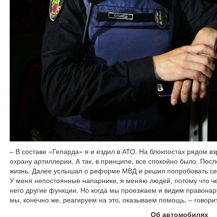
– В составе «Гепарда» я и ездил в АТО. На блокпостах рядом в
охрану артиллерии. А так, в принципе, все спокойно было. Посл
жизнь. Далее услышал о реформе МВД и решил попробовать себ
У меня непостоянные напарники, я меняю людей, потому что че
него другие функции. Но когда мы проезжаем и видим правонар
мы, конечно же, реагируем на это, оказываем помощь, – говори
Об автомобилях