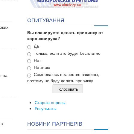
ОПИТУВАННЯ
оких
Вы планируете делать прививку от
коронавируса?
Варианты
Да
Только, если это будет бесплатно
Нет
Не знаю
Сомневаюсь в качестве вакцины,
я на
поэтому не буду делать прививку
Старые опросы
Результаты
НОВИНИ ПАРТНЕРІВ
 в