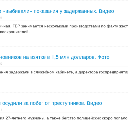
е «выбивали» показания у задержанных. Видео
31
ичная. ГБР занимается несколькими производствами по факту жест
авоохранителей.
овников на взятке в 1,5 млн долларов. Фото
30
ения задержали в служебном кабинете, а директора госпредприяти
 осудили за побег от преступников. Видео
11
я 27-летнего мужчины, а также бегство полицейских скоро попало