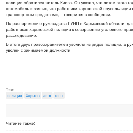
полиции обратился житель Киева. Он указал, что летом этого го
автомобиль и заявил, что работники харьковской поувольлици
транспортным средством», – говорится в сообщении.
По распоряжению руководства ГУНП в Харьковской области, дл
работников харьковской полиции к совершению уголовного пр
расследование.
В итоге двух правоохранителей уволили из рядов полиции, а ру
уволен с занимаемой должности.
Теги:
полиция
Харьков
авто
копы
Читайте также: