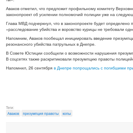
Аваков отметил, что предложит профильному комитету Верхов
законопроект об усилении полномочий полиции уже на следую
Глава МВД подчеркнул, что в законопроекте будет определено 
«расследование убийства и воровство курицы не требовали од
Напомним, Аваков пообещал инициировать введение презумпци
резонансного убийства патрульных в Днепре.
В Совете Юстиции сообщили о возможности нарушения презумп
В соцсетях также раскритиковали презумпцию правоты полицейс
Напомнил, 26 сентября
в Днепре попрощались с погибшими пр
Теги:
Аваков
презумпция правоты
копы