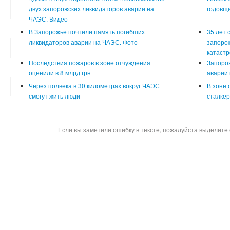
двух запорожских ликвидаторов аварии на
годовщ
ЧАЭС. Видео
В Запорожье почтили память погибших
35 лет 
ликвидаторов аварии на ЧАЭС. Фото
запорож
катаст
Последствия пожаров в зоне отчуждения
Запоро
оценили в 8 млрд грн
аварии 
Через полвека в 30 километрах вокруг ЧАЭС
В зоне
смогут жить люди
сталкер
Если вы заметили ошибку в тексте, пожалуйста выделите 