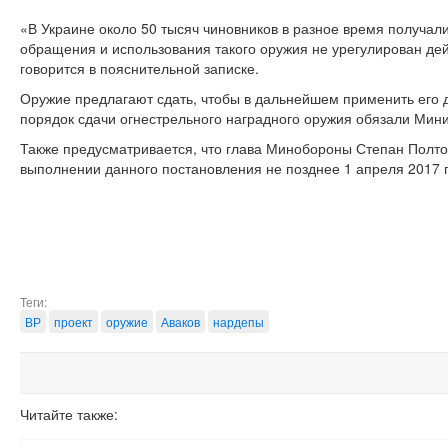
«В Украине около 50 тысяч чиновников в разное время получал
обращения и использования такого оружия не урегулирован де
говорится в пояснительной записке.
Оружие предлагают сдать, чтобы в дальнейшем применить его д
порядок сдачи огнестрельного наградного оружия обязали Мин
Также предусматривается, что глава Минобороны Степан Полтор
выполнении данного постановления не позднее 1 апреля 2017 г
Теги:
ВР
проект
оружие
Аваков
нардепы
Читайте также: