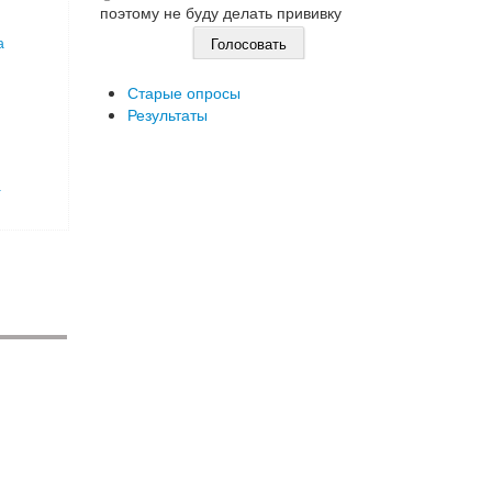
поэтому не буду делать прививку
а
Старые опросы
Результаты
а