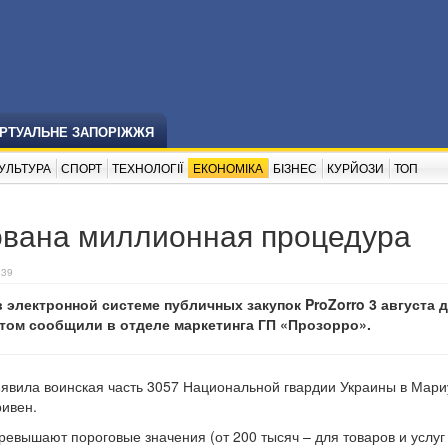
ІРТУАЛЬНЕ ЗАПОРІЖЖЯ
УЛЬТУРА
СПОРТ
ТЕХНОЛОГІЇ
ЕКОНОМІКА
БІЗНЕС
КУРЙОЗИ
ТОП
рована миллионная процедура
:39
 электронной системе публичных закупок ProZorro 3 августа 
том сообщили в отделе маркетинга ГП «Прозорро».
явила воинская часть 3057 Национальной гвардии Украины в Мари
ривен.
превышают пороговые значения (от 200 тысяч – для товаров и услуг 