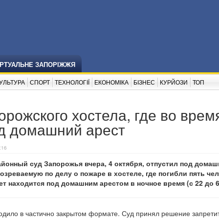
ІРТУАЛЬНЕ ЗАПОРІЖЖЯ
УЛЬТУРА
СПОРТ
ТЕХНОЛОГІЇ
ЕКОНОМІКА
БІЗНЕС
КУРЙОЗИ
ТОП
орожского хостела, где во врем
од домашний арест
:16
йонный суд Запорожья вчера, 4 октября, отпустил под дома
дозреваемую по делу о пожаре в хостеле, где погибли пять чел
ет находится под домашним арестом в ночное время (с 22 до 6
ходило в частично закрытом формате. Суд принял решение запрети