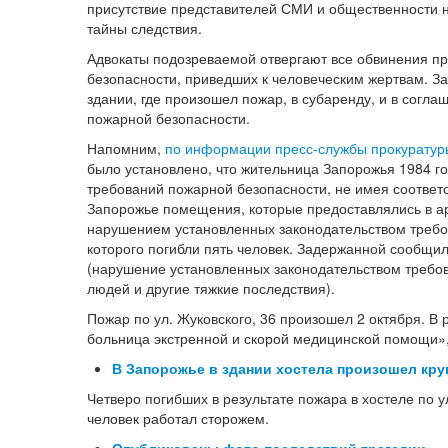
присутствие представителей СМИ и общественности н
тайны следствия.
Адвокаты подозреваемой отвергают все обвинения п
безопасности, приведших к человеческим жертвам. 
здании, где произошел пожар, в субаренду, и в согл
пожарной безопасности.
Напомним,
по информации пресс-службы прокуратур
было установлено, что жительница Запорожья 1984 г
требований пожарной безопасности, не имея соответ
Запорожье помещения, которые предоставлялись в ар
нарушением установленных законодательством требо
которого погибли пять человек. Задержанной сообщил
(нарушение установленных законодательством требов
людей и другие тяжкие последствия).
Пожар по ул. Жуковского, 36 произошел 2 октября. В 
больница экстренной и скорой медицинской помощи»,
В Запорожье в здании хостела произошел кру
Четверо погибших в результате пожара в хостеле по
человек работал сторожем.