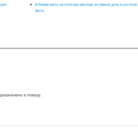
ших.
В Киеве мать на полтора месяца оставила дочь в хостеле
Фото
назначено к показу.