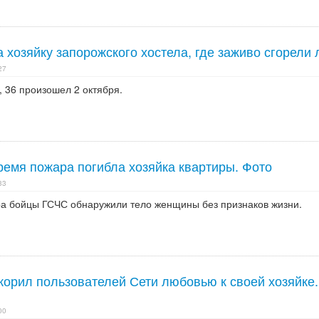
хозяйку запорожского хостела, где заживо сгорели
27
, 36 произошел 2 октября.
ремя пожара погибла хозяйка квартиры. Фото
33
а бойцы ГСЧС обнаружили тело женщины без признаков жизни.
корил пользователей Сети любовью к своей хозяйке.
00