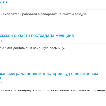
Фото
18
ия спасатели работали в аппаратах на сжатом воздухе.
ожской области пострадала женщина
16
е 37 лет доставили в районную больницу.
ки выиграла первый в истории суд о незаконном
ма
25
обвинили женщину в том, что она отказалась упоминать о бренде 