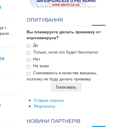
в
ОПИТУВАННЯ
а г.
Вы планируете делать прививку от
брали
коронавируса?
Варианты
Да
Только, если это будет бесплатно
ли
Нет
Не знаю
Сомневаюсь в качестве вакцины,
поэтому не буду делать прививку
Старые опросы
т
Результаты
НОВИНИ ПАРТНЕРІВ