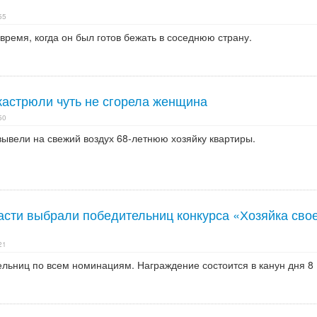
55
время, когда он был готов бежать в соседнюю страну.
кастрюли чуть не сгорела женщина
50
ывели на свежий воздух 68-летнюю хозяйку квартиры.
асти выбрали победительниц конкурса «Хозяйка сво
21
льниц по всем номинациям. Награждение состоится в канун дня 8