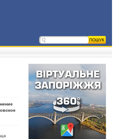
анение
ровское
ища