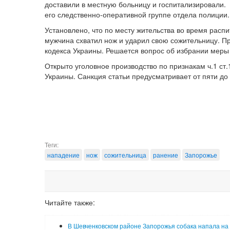
доставили в местную больницу и госпитализировали.
его следственно-оперативной группе отдела полиции.
Установлено, что по месту жительства во время расп
мужчина схватил нож и ударил свою сожительницу. П
кодекса Украины. Решается вопрос об избрании меры
Открыто уголовное производство по признакам ч.1 ст
Украины. Санкция статьи предусматривает от пяти д
Теги:
нападение
нож
сожительница
ранение
Запорожье
Читайте также:
В Шевченковском районе Запорожья собака напала на