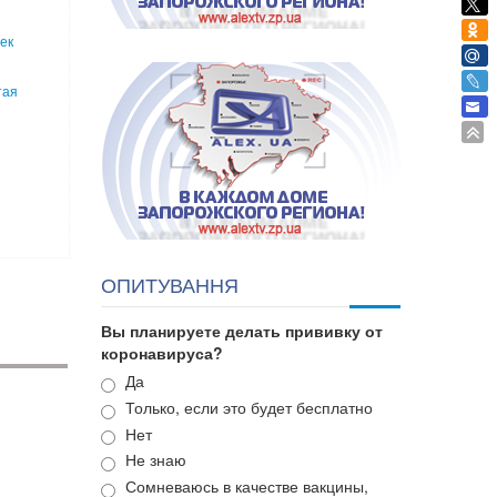
ек
тая
ОПИТУВАННЯ
Вы планируете делать прививку от
коронавируса?
Варианты
Да
Только, если это будет бесплатно
Нет
Не знаю
Сомневаюсь в качестве вакцины,