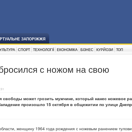
ІРТУАЛЬНЕ ЗАПОРІЖЖЯ
УЛЬТУРА
СПОРТ
ТЕХНОЛОГІЇ
ЕКОНОМІКА
БІЗНЕС
КУРЙОЗИ
ТОП
бросился с ножом на свою
:31
я свободы может грозить мужчине, который нанес ножевое р
Нападение произошло 15 октября в общежитии по улице Днеп
 области, женщину 1964 года рождения с ножевым ранением тулов