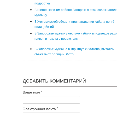
подростка
В Шевченковском районе Запорожья стая собак напала
мужчину
В Житомирской области при нападении кабана погиб
полицейский
В Запорожье мужчину жестоко избили в подъезде ради
гривен и пакета с продуктами
В Запорожье мужчина выпрыгнул с балкона, пытаясь
сбежать от полиции. Фото
ДОБАВИТЬ КОММЕНТАРИЙ
Ваше имя
*
Электронная почта
*