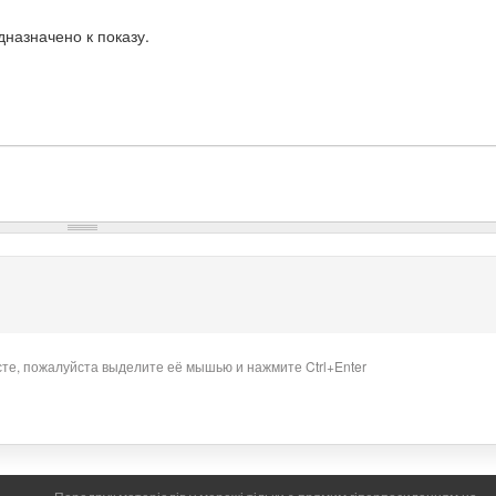
назначено к показу.
сте, пожалуйста выделите её мышью и нажмите Ctrl+Enter