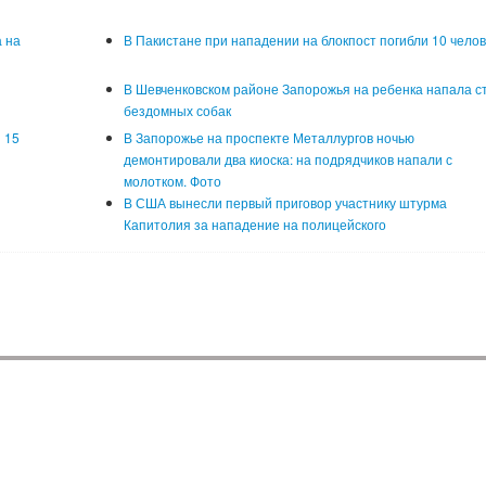
 на
В Пакистане при нападении на блокпост погибли 10 челов
В Шевченковском районе Запорожья на ребенка напала с
бездомных собак
 15
В Запорожье на проспекте Металлургов ночью
демонтировали два киоска: на подрядчиков напали с
молотком. Фото
В США вынесли первый приговор участнику штурма
Капитолия за нападение на полицейского