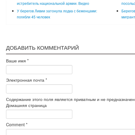
истребитель национальной армии. Видео
посольс
У берегов Ливии затонула лодка с беженцами:
Берегов
погибли 45 человек
мигран
ДОБАВИТЬ КОММЕНТАРИЙ
Ваше имя
*
Электронная почта
*
Содержание этого поля является приватным и не предназначено
Домашняя страница
Comment
*