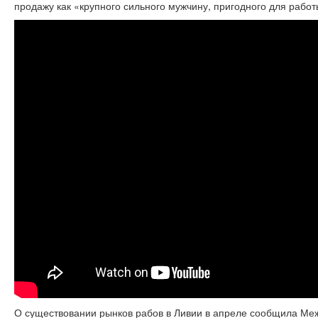
продажу как «крупного сильного мужчину, пригодного для рабо
О существовании рынков рабов в Ливии в апреле сообщила Ме