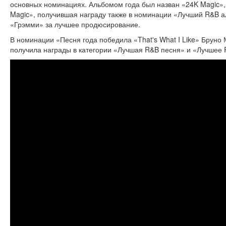
основных номинациях. Альбомом года был назван «24K Magic», 
Magic», получившая награду также в номинации «Лучший R&B а
«Грэмми» за лучшее продюсирование.
В номинации «Песня года победила «That's What I Like» Бруно 
получила награды в категории «Лучшая R&B песня» и «Лучшее