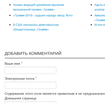
Назван ведущий церемонии вручения
Адель о
музыкальной премии «Грэмми»
альбом
«Грэмми-2016»: худшие наряды звезд. Фото
Америка
«Грэмми
В США скончалась девятикратная
Итоги н
обладательница «Грэмми»
ДОБАВИТЬ КОММЕНТАРИЙ
Ваше имя
*
Электронная почта
*
Содержание этого поля является приватным и не предназначено
Домашняя страница