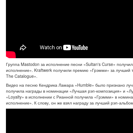
Группа Mastodon за исполнение песни «Sultan's Curse» получи
исполнение». Kraftwerk получили премию «Грэмми» за лучший
The Catalogue».
Видео на песню Кендрика Ламара «Humble» было признано луч
получила награды в номинации «Лучшая рэп-композиция» и «Лу
«Loyalty» в исполнении с Рианной получила «Грэмми» в номин
исполнение». К слову, он же взял награду за лучший рэп-альб