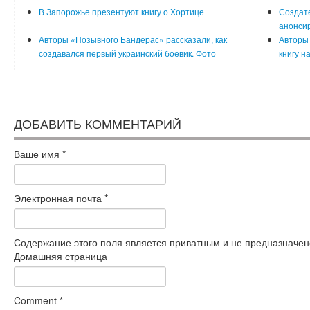
В Запорожье презентуют книгу о Хортице
Создате
анонсир
Авторы «Позывного Бандерас» рассказали, как
Авторы
создавался первый украинский боевик. Фото
книгу н
ДОБАВИТЬ КОММЕНТАРИЙ
Ваше имя
*
Электронная почта
*
Содержание этого поля является приватным и не предназначено
Домашняя страница
Comment
*