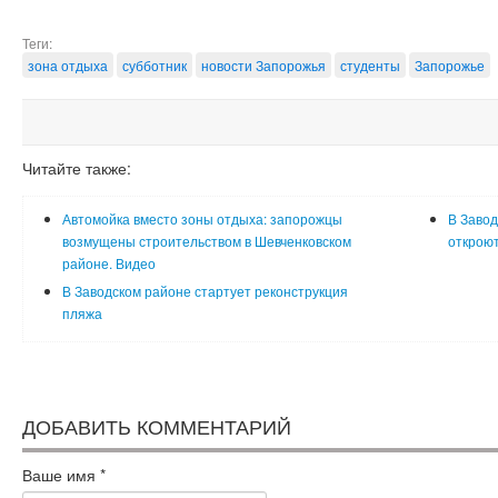
Теги:
зона отдыха
субботник
новости Запорожья
студенты
Запорожье
Читайте также:
Автомойка вместо зоны отдыха: запорожцы
В Завод
возмущены строительством в Шевченковском
откроют
районе. Видео
В Заводском районе стартует реконструкция
пляжа
ДОБАВИТЬ КОММЕНТАРИЙ
Ваше имя
*