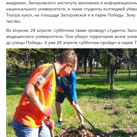
академии, Запорожского института экономики и информационны
национального университета, а также студенты колледжей убира
Театра кукол, на площади Запорожской и в парке Победы. Зону
листвы.
Во вторник, 24 апреля, субботник также проведут студенты Зап
медицинского университета. Они уберут территорию возле унив
до улицы Победы. А уже 28 апреля субботник пройдет в парке 