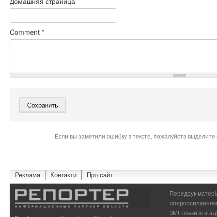
Домашняя страница
Comment
*
Если вы заметили ошибку в тексте, пожалуйста выделите 
Реклама
Контакти
Про сайт
Передрук матеріа
гіперпосиланням 
ЗМІ тільки зі зг