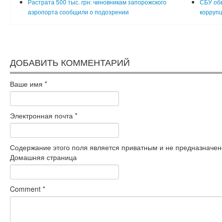
Растрата 500 тыс. грн: чиновникам запорожского
СБУ обв
аэропорта сообщили о подозрении
коррупц
ДОБАВИТЬ КОММЕНТАРИЙ
Ваше имя
*
Электронная почта
*
Содержание этого поля является приватным и не предназначено
Домашняя страница
Comment
*