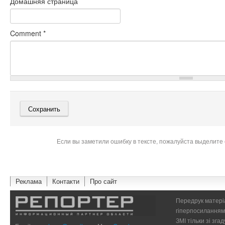
Домашняя страница
Comment
*
Если вы заметили ошибку в тексте, пожалуйста выделите 
Реклама
Контакти
Про сайт
Передрук матеріа
гіперпосиланням 
ЗМІ тільки зі зг