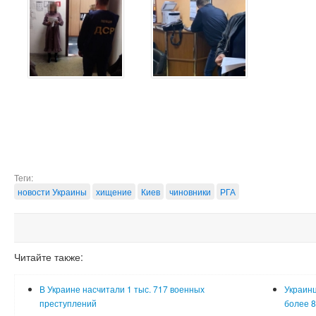
Теги:
новости Украины
хищение
Киев
чиновники
РГА
Читайте также:
В Украине насчитали 1 тыс. 717 военных
Украинц
преступлений
более 8