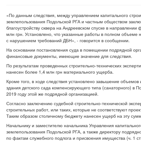
«По данным следствия, между управлением капитального строи
землепользования Подольской РГА и частным обществом заклю
благоустройству сквера на Андреевском спуске в направлении
млн грн. Установлено, что указанные работы в полном объеме н
с нарушением требований ДБН», - говорится в сообщении.
На основании постановления суда в помещении подрядной орг
финансовые документы, имеющие значение для следствия.
По результатам проведенных строительно-технических эксперти
нанесен более 1,4 млн грн материального ущерба.
Кроме того, в ходе следствия установлено завышение объемов 
здания детского сада компенсирующего типа (санаторного) в По
2019 году этой же подрядной организацией.
Согласно заключению судебной строительно-технической эксп
строительных работ, или таких, которые не соответствуют проек
Таким образом столичному бюджету нанесен ущерб на эту сумм
Начальнику и заместителю начальника Управления капитального
землепользования Подольской РГА, а также директору подрядн
по фактам служебного подлога и присвоения имущества (ч. 1 ст. 