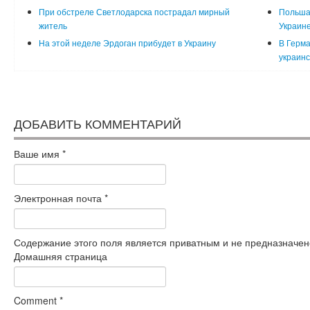
При обстреле Светлодарска пострадал мирный
Польша
житель
Украин
На этой неделе Эрдоган прибудет в Украину
В Герма
украинс
ДОБАВИТЬ КОММЕНТАРИЙ
Ваше имя
*
Электронная почта
*
Содержание этого поля является приватным и не предназначено
Домашняя страница
Comment
*