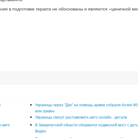
ния в подготовке теракта не обоснованы и являются «циничной ме
й
Украинцы через "Дію" на помощь армии собрали более 80
млн гривен
Украинцы смогут растаможить авто онлайн - детали
 авто
В Закарпатской области оборвался подвесной мост с деть
Видео