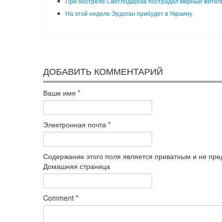
При обстреле Светлодарска пострадал мирный жител
На этой неделе Эрдоган прибудет в Украину
ДОБАВИТЬ КОММЕНТАРИЙ
Ваше имя
*
Электронная почта
*
Содержание этого поля является приватным и не пред
Домашняя страница
Comment
*