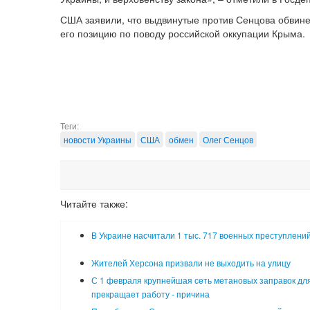
США заявили, что выдвинутые против Сенцова обвине
его позицию по поводу российской оккупации Крыма.
Теги:
новости Украины
США
обмен
Олег Сенцов
Читайте также:
В Украине насчитали 1 тыс. 717 военных преступлени
Жителей Херсона призвали не выходить на улицу
С 1 февраля крупнейшая сеть метановых заправок для
прекращает работу - причина