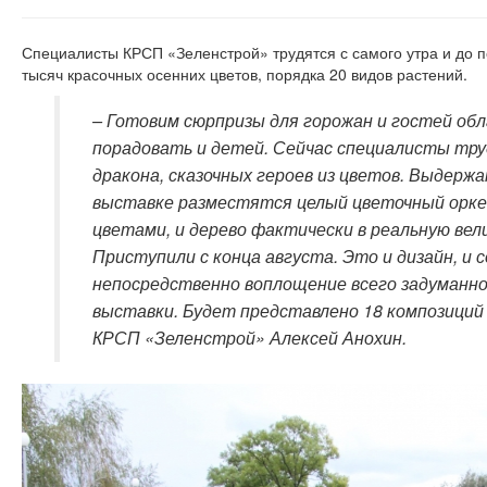
Специалисты КРСП «Зеленстрой» трудятся с самого утра и до п
тысяч красочных осенних цветов, порядка 20 видов растений.
– Готовим сюрпризы для горожан и гостей об
порадовать и детей. Сейчас специалисты тру
дракона, сказочных героев из цветов. Выдерж
выставке разместятся целый цветочный оркес
цветами, и дерево фактически в реальную вел
Приступили с конца августа. Это и дизайн, и с
непосредственно воплощение всего задуманног
выставки. Будет представлено 18 композиций 
КРСП «Зеленстрой» Алексей Анохин.