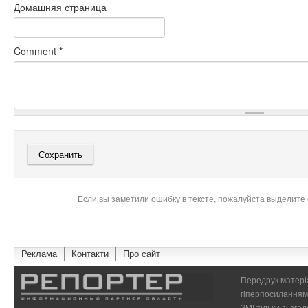
Домашняя страница
Comment
*
Если вы заметили ошибку в тексте, пожалуйста выделите 
Реклама
Контакти
Про сайт
Передрук матеріа
гіперпосиланням 
ЗМІ тільки зі зг