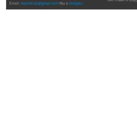
Email:
reporterzp@gmail.com
Мы в
Google+