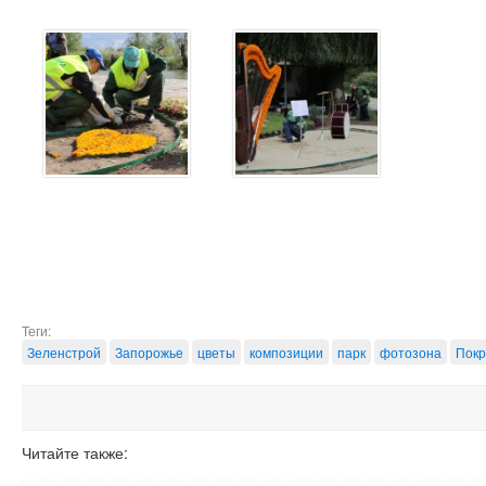
Теги:
Зеленстрой
Запорожье
цветы
композиции
парк
фотозона
Покр
Читайте также: