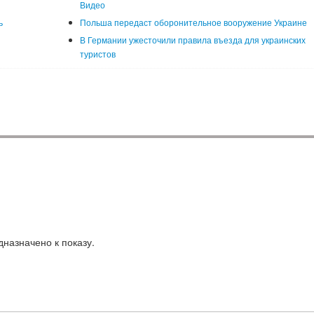
Видео
ь
Польша передаст оборонительное вооружение Украине
В Германии ужесточили правила въезда для украинских
туристов
назначено к показу.