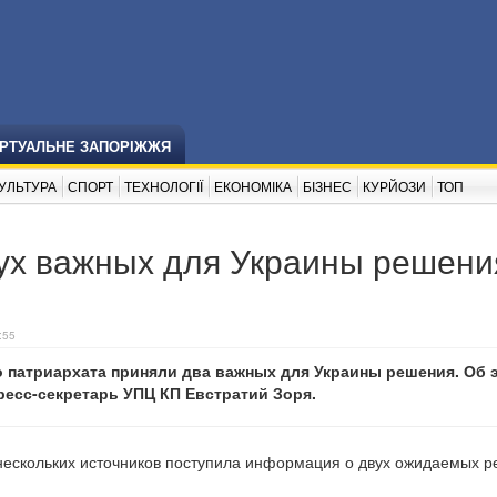
ІРТУАЛЬНЕ ЗАПОРІЖЖЯ
УЛЬТУРА
СПОРТ
ТЕХНОЛОГІЇ
ЕКОНОМІКА
БІЗНЕС
КУРЙОЗИ
ТОП
ух важных для Украины решени
:55
 патриархата приняли два важных для Украины решения. Об э
ресс-секретарь УПЦ КП Евстратий Зоря.
з нескольких источников поступила информация о двух ожидаемых 