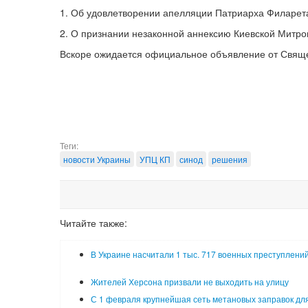
1. Об удовлетворении апелляции Патриарха Филарет
2. О признании незаконной аннексию Киевской Митро
Вскоре ожидается официальное объявление от Свящ
Теги:
новости Украины
УПЦ КП
синод
решения
Читайте также:
В Украине насчитали 1 тыс. 717 военных преступлени
Жителей Херсона призвали не выходить на улицу
С 1 февраля крупнейшая сеть метановых заправок для