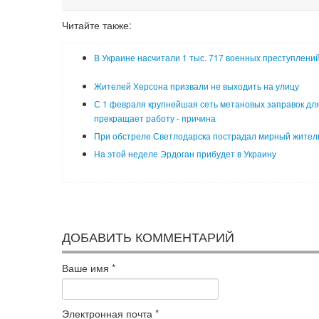
Читайте также:
В Украине насчитали 1 тыс. 717 военных преступлени
Жителей Херсона призвали не выходить на улицу
С 1 февраля крупнейшая сеть метановых заправок для
прекращает работу - причина
При обстреле Светлодарска пострадал мирный жител
На этой неделе Эрдоган прибудет в Украину
ДОБАВИТЬ КОММЕНТАРИЙ
Ваше имя
*
Электронная почта
*