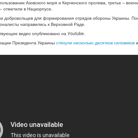
пользовании Азовского моря и Керченского пролива, третье – воен
– отметили в Нацкорпусе.
ии добровольцев для формирования отрядов обороны Украины. По
оналисты направились к Верховной Раде.
твующее видео опубликовано на Уoutube.
трации Президента Украины
стянули несколько десятков силовиков