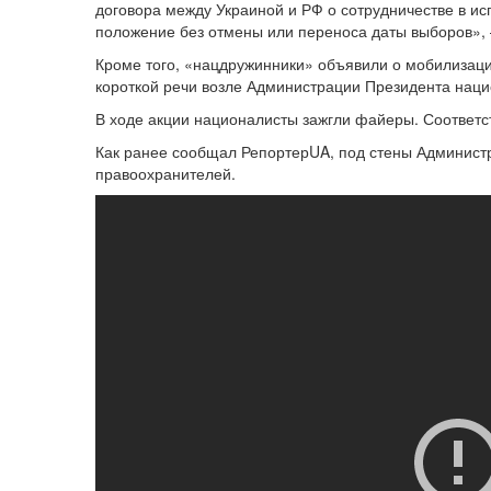
договора между Украиной и РФ о сотрудничестве в ис
положение без отмены или переноса даты выборов», 
Кроме того, «нацдружинники» объявили о мобилизац
короткой речи возле Администрации Президента наци
В ходе акции националисты зажгли файеры. Соответс
Как ранее сообщал РепортерUA, под стены Админис
правоохранителей.