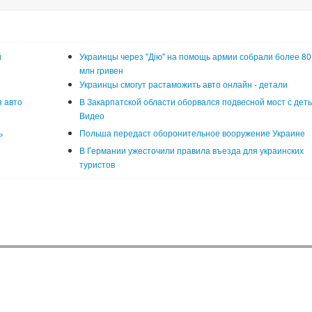
й
Украинцы через "Дію" на помощь армии собрали более 80
млн гривен
Украинцы смогут растаможить авто онлайн - детали
 авто
В Закарпатской области оборвался подвесной мост с деть
Видео
ь
Польша передаст оборонительное вооружение Украине
В Германии ужесточили правила въезда для украинских
туристов