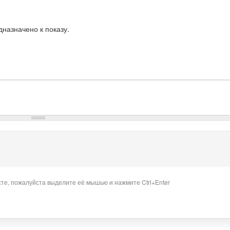
назначено к показу.
сте, пожалуйста выделите её мышью и нажмите Ctrl+Enter