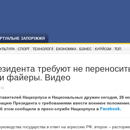
ІРТУАЛЬНЕ ЗАПОРІЖЖЯ
УЛЬТУРА
СПОРТ
ТЕХНОЛОГІЇ
ЕКОНОМІКА
БІЗНЕС
КУРЙОЗИ
ТОП
зидента требуют не переносит
ли файеры. Видео
:52
тавителей Нацкорпуса и Национальных дружин сегодня, 26 но
ацию Президента с требованиями ввести военное положение,
б этом сообщили в пресс-службе Нацкорпуса в
Facebook
.
ководства государства в ответ на агрессию РФ, второе – расторж