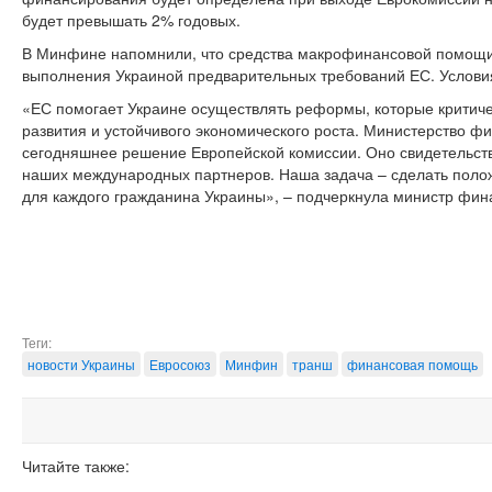
будет превышать 2% годовых.
В Минфине напомнили, что средства макрофинансовой помощи
выполнения Украиной предварительных требований ЕС. Услови
«ЕС помогает Украине осуществлять реформы, которые критич
развития и устойчивого экономического роста. Министерство фи
сегодняшнее решение Европейской комиссии. Оно свидетельств
наших международных партнеров. Наша задача – сделать пол
для каждого гражданина Украины», – подчеркнула министр фин
Теги:
новости Украины
Евросоюз
Минфин
транш
финансовая помощь
Читайте также: