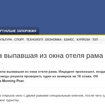
ІРТУАЛЬНЕ ЗАПОРІЖЖЯ
УЛЬТУРА
СПОРТ
ТЕХНОЛОГІЇ
ЕКОНОМІКА
БІЗНЕС
КУРЙОЗИ
ТОП
ла выпавшая из окна отеля рама
:11
била выпавшая из окна отеля рама. Инцидент произошел, когда
ницы решила проверить один из номеров на 16 этаже. Об
 Morning Post.
а открыла окно с двумя рамами специальным ключом, после чего о
юю туристку.