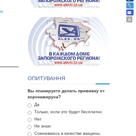
ом
ОПИТУВАННЯ
Вы планируете делать прививку от
коронавируса?
Варианты
Да
Только, если это будет бесплатно
Нет
Не знаю
Сомневаюсь в качестве вакцины,