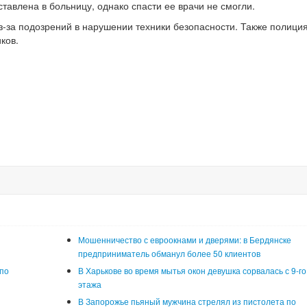
авлена в больницу, однако спасти ее врачи не смогли.
з-за подозрений в нарушении техники безопасности. Также полици
ков.
Мошенничество с евроокнами и дверями: в Бердянске
предприниматель обманул более 50 клиентов
по
В Харькове во время мытья окон девушка сорвалась с 9-го
этажа
В Запорожье пьяный мужчина стрелял из пистолета по