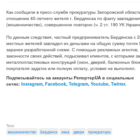
Как сообщили в пресс-службе прокуратуры Запорожской области
отношении 40-летнего жителя г. Бердянска по факту завладен
(мошенничество), совершенное повторно (ч. 2 ст. 190 УК Украин
По данным следствия, частный предприниматель Бердянска с 2
местных жителей завладел их деньгами на общую сумму почти 5
заранее разработанной схеме. С помощью рекламных агентов, 
законности своих действий, подыскивал клиентов, с которыми 
металлопластиковых конструкций (окон, дверей, балконных блоко
покупателя задаток или полную оплату, условия не выполнял.
Подписывайтесь на аккаунты РепортерUA в социальных
сетях:
Instagram
,
Facebook
,
Telegram
,
Youtube
,
Twitter
.
Теги:
мошенничество
Бердянск
окна
двери
прокуратура