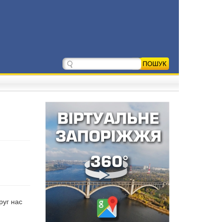
руг нас